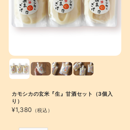
カモシカの玄米『生』甘酒セット（3個入
り）
¥1,380
（税込）