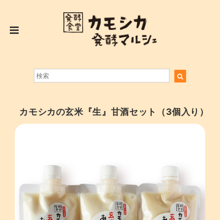
カモシカの玄米『生』甘酒セット（3個入り）